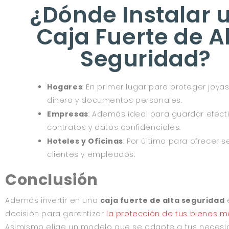
¿Dónde Instalar 
Caja Fuerte de A
Seguridad?
Hogares
: En primer lugar para proteger joya
dinero y documentos personales.
Empresas
: Además ideal para guardar efect
contratos y datos confidenciales.
Hoteles y Oficinas
: Por último para ofrecer 
clientes y empleados.
Conclusión
Además invertir en una
caja fuerte de alta seguridad
e
decisión para garantizar
l
a protección de tus bienes m
Asimismo elige un modelo que se adapte a tus necesi