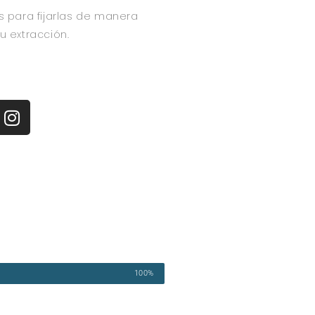
s para fijarlas de manera
u extracción.
100%