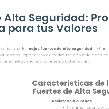
 Alta Seguridad: Pr
 para tus Valores
 prioridad, las
cajas fuertes de alta seguridad
se han 
cumentos importantes y efectivo. Por otro lado estas c
dios e incluso manipulaciones no autorizadas.
Características de 
Fuertes de Alta Seg
Resistencia a Robos
En primer lugar fabri