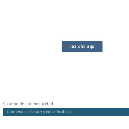
Haz clic aquí
Sistema de alta seguridad
Resistencia al fuego y precaución al agua