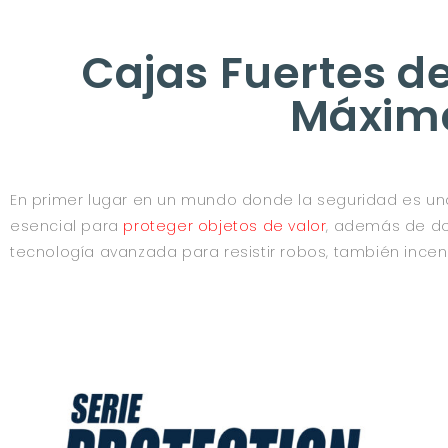
Cajas Fuertes de
Máxima
En primer lugar en un mundo donde la seguridad es una
esencial para
proteger objetos de valor
, además de do
tecnología avanzada para resistir robos, también incen