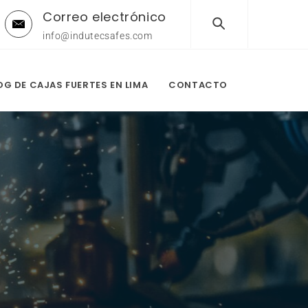
Correo electrónico
info@indutecsafes.com
OG DE CAJAS FUERTES EN LIMA
CONTACTO