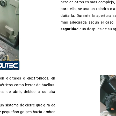
pero en otros es mas complejo,
para ello, se usa un taladro o a
dañarla. Durante la apertura s
más adecuada según el caso, 
seguridad
aún después de su ap
n digitales o electrónicos, en
étricos como lector de huellas.
les de abrir, debido a su alta
 un sistema de cierre que gira de
te pequeños golpes hacia ambos