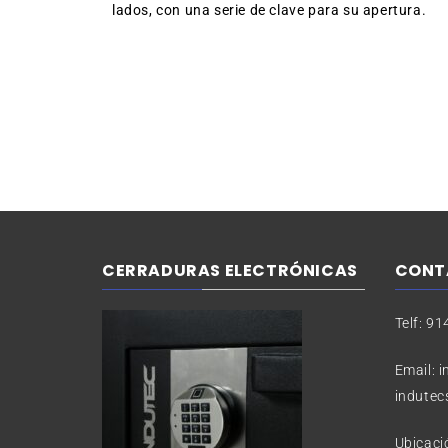
lados, con una serie de clave para su apertura.
CERRADURAS ELECTRÓNICAS
CONT
Telf: 9
Email: 
indute
Ubicaci