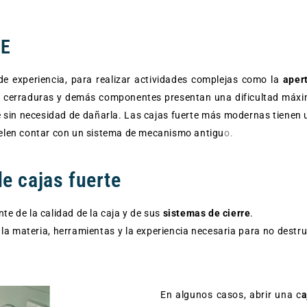
TE
de experiencia, para realizar actividades complejas como la
aper
, cerraduras y demás componentes presentan una dificultad máxim
e sin necesidad de dañarla. Las cajas fuerte más modernas tienen 
uelen contar con un sistema de mecanismo antigu
o.
de cajas fuerte
te de la calidad de la caja y de sus
sistemas de cierre
.
la materia, herramientas y la experiencia necesaria para no destru
En algunos casos, abrir una c
a