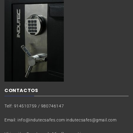
CONTACTOS
Telf: 914510759 / 980746147
Email: info@indutecsafes.com indutecsafes@gmail.com