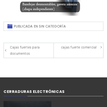
PUBLICADA EN SIN CATEGORÍA
Cajas fuertes para
cajas fuerte comercial
documentos
CERRADURAS ELECTRÓNICAS