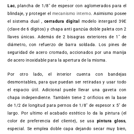
Lac
, plancha de 1/8″ de espesor con aglomerados para el
blindaje, y proteger el
mecanismo interno
. Asimismo posee
el sistema dual ,
cerradura digital
modelo intergard 39E
(clave de 6 dígitos) y chapa anti ganzúa doble paleta con 2
llaves únicas. Además de 2 bisagras exteriores de 1″ de
diámetro, con refuerzo de barra soldada. Los pines de
seguridad de acero cromado, accionados por una manija
de acero inoxidable para la apertura de la misma.
Por otro lado, el interior cuenta con bandejas
desmontables, para que puedan ser retiradas y usar todo
el espacio útil. Adicional puede llevar una gaveta con
chapa independiente. También tiene 2 orificios en la base
de 1/2 de longitud para pernos de 1/8″ de espesor x 5″ de
largo. Por ultimo el acabado estético lo da la pintura (el
color de preferencia del cliente), se usa
pintura gloss
,
especial. Se emplea doble capa dejando secar muy bien,